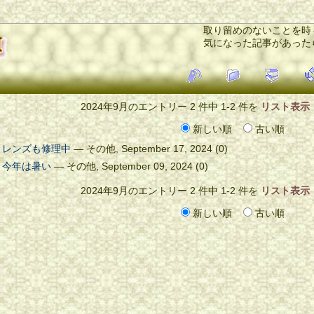
取り留めのないことを時
気になった記事があった
2024年9月のエントリー 2 件中 1-2 件を
リスト表示
新しい順
古い順
レンズも修理中
—
その他
,
September 17, 2024
(0)
今年は暑い
—
その他
,
September 09, 2024
(0)
2024年9月のエントリー 2 件中 1-2 件を
リスト表示
新しい順
古い順