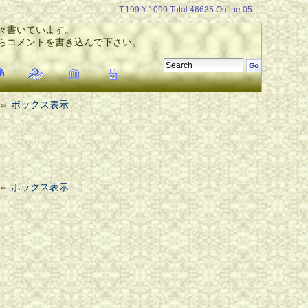
T:199 Y:1090 Total:46635 Online:05
々書いています。
らコメントを書き込んで下さい。
⇔
ボックス表示
⇔
ボックス表示