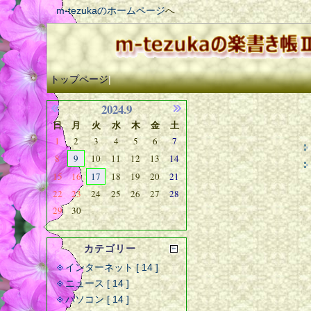
m-tezukaのホームページ
へ
トップページ
|
2024.9
日
月
火
水
木
金
土
1
2
3
4
5
6
7
8
9
10
11
12
13
14
15
16
17
18
19
20
21
22
23
24
25
26
27
28
29
30
カテゴリー
インターネット [ 14 ]
ニュース [ 14 ]
パソコン [ 14 ]