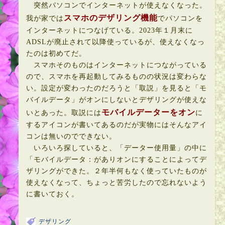
突然パソコンでインターネットが使えなくなった。
スマホのデザリング機能
我が家では
でパソコンを
インターネットにつなげている。2023年１月末に
ADSLが廃止されて以降使っているが、使えなくなっ
たのは初めてだ。
スマホそのものはインターネットにつながっている
ので、スマホを再起動してみるものの状況は変わらな
い。設定が変わったのだろうと「取説」を見ると「モ
バイルデータ」がオンにしないとデザリングが使えな
モバイルデーターをオン
いとあった。取説には
に
するアイコンが書いてあるのだが実物にはそんなアイ
コンは無いのでできない。
いろいろ探していると、「データー使用量」の中に
「モバイルデータ：がありオンにすることによってデ
ザリングができた。２年半何もなく使っていたものが
使えなくなって、ちょっと苦労したので忘れないよう
に書いておく。
デザリング