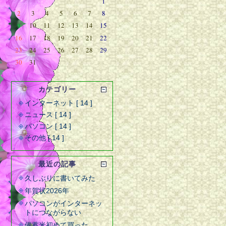
1
2
3
4
5
6
7
8
9
10
11
12
13
14
15
16
17
18
19
20
21
22
23
24
25
26
27
28
29
30
31
カテゴリー
インターネット [ 14 ]
ニュース [ 14 ]
パソコン [ 14 ]
その他 [ 14 ]
最近の記事
久しぶりに書いてみた
年賀状2026年
パソコンがインターネッ
トにつながらない
備蓄米初めて買った