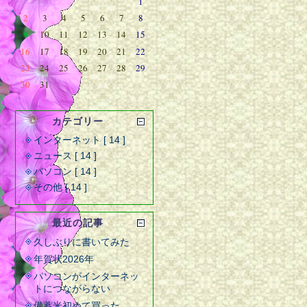
1
2
3
4
5
6
7
8
9
10
11
12
13
14
15
16
17
18
19
20
21
22
23
24
25
26
27
28
29
30
31
カテゴリー
インターネット [ 14 ]
ニュース [ 14 ]
パソコン [ 14 ]
その他 [ 14 ]
最近の記事
久しぶりに書いてみた
年賀状2026年
パソコンがインターネッ
トにつながらない
備蓄米初めて買った