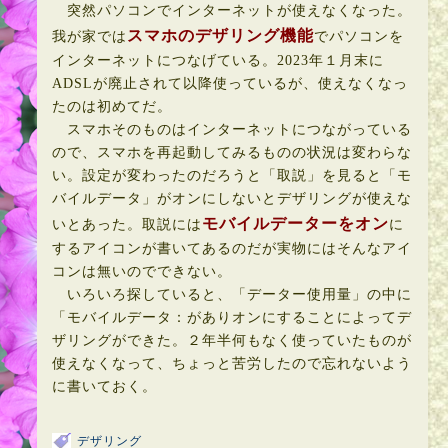
突然パソコンでインターネットが使えなくなった。
スマホのデザリング機能
我が家では
でパソコンを
インターネットにつなげている。2023年１月末に
ADSLが廃止されて以降使っているが、使えなくなっ
たのは初めてだ。
スマホそのものはインターネットにつながっている
ので、スマホを再起動してみるものの状況は変わらな
い。設定が変わったのだろうと「取説」を見ると「モ
バイルデータ」がオンにしないとデザリングが使えな
モバイルデーターをオン
いとあった。取説には
に
するアイコンが書いてあるのだが実物にはそんなアイ
コンは無いのでできない。
いろいろ探していると、「データー使用量」の中に
「モバイルデータ：がありオンにすることによってデ
ザリングができた。２年半何もなく使っていたものが
使えなくなって、ちょっと苦労したので忘れないよう
に書いておく。
デザリング