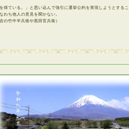
を得ている。」と思い込んで強引に選挙公約を実現しようとする
なわち他人の意見を聞かない。
吉の竹中半兵衛や黒田官兵衛）