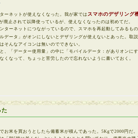
ト
スマホのデザリング
ターネットが使えなくなった。我が家では
DSLが廃止されて以降使っているが、使えなくなったのは初めてだ。
ンターネットにつながっているので、スマホを再起動してみるもの
ルデータ」がオンにしないとデザリングが使えないとあった。取
はそんなアイコンは無いのでできない。
と、「データー使用量」の中に「モバイルデータ：がありオンにす
なくなって、ちょっと苦労したので忘れないように書いておく。
った
お米を買おうとしたら備蓄米が積んであった。5Kgで2000円だ