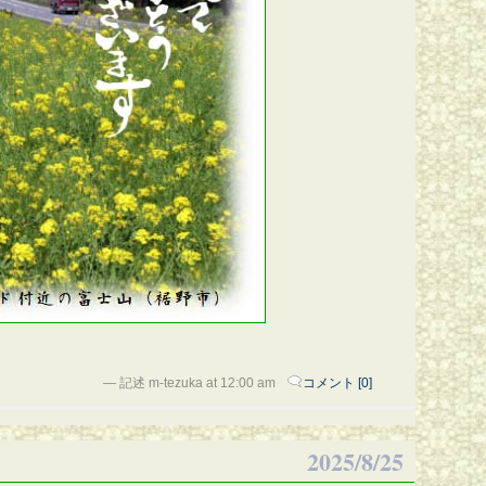
— 記述 m-tezuka at 12:00 am
コメント [0]
2025/8/25