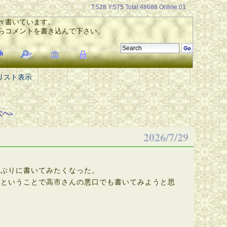
T:528 Y:575 Total:48688 Online:01
々書いています。
らコメントを書き込んで下さい。
リスト表示
次へ»
2026/7/29
ぶりに書いてみたくなった。
ということで高市さんの悪口でも書いてみようと思