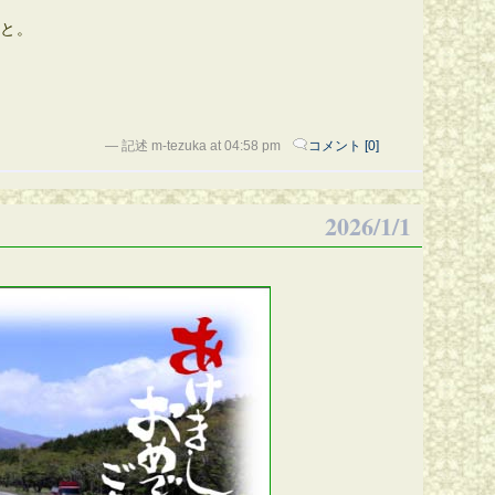
こと。
— 記述 m-tezuka at 04:58 pm
コメント [0]
2026/1/1