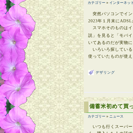
カテゴリー
»
インターネッ
突然パソコンでイン
2023年１月末にA
スマホそのものはイ
説」を見ると「モバイ
いてあるのだが実物に
いろいろ探している
使っていたものが使え
デザリング
備蓄米初めて買
カテゴリー
»
ニュース
いつも行くスーパーで