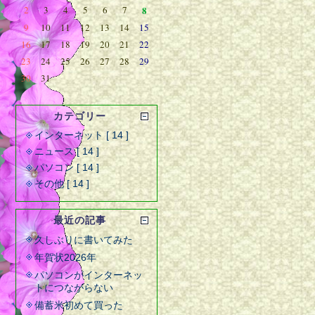
2
3
4
5
6
7
8
9
10
11
12
13
14
15
16
17
18
19
20
21
22
23
24
25
26
27
28
29
30
31
カテゴリー
インターネット [ 14 ]
ニュース [ 14 ]
パソコン [ 14 ]
その他 [ 14 ]
最近の記事
久しぶりに書いてみた
年賀状2026年
パソコンがインターネッ
トにつながらない
備蓄米初めて買った